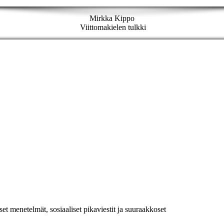
Mirkka Kippo
Viittomakielen tulkki
et menetelmät, sosiaaliset pikaviestit ja suuraakkoset