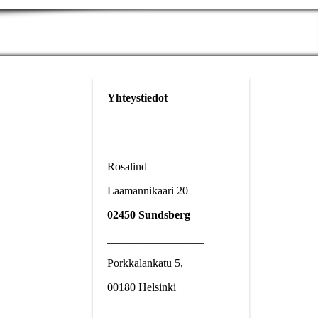
Yhteystiedot
Rosalind
Laamannikaari 20
02450 Sundsberg
_________________
Porkkalankatu 5,
00180 Helsinki