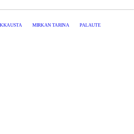
LKKAUSTA
MIRKAN TARINA
PALAUTE